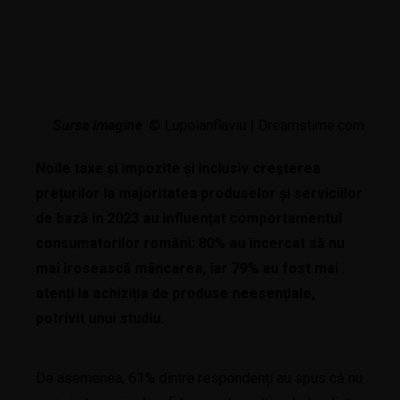
Sursa imagine
© Lupoianflaviu | Dreamstime.com
Noile taxe și impozite și inclusiv creșterea
prețurilor la majoritatea produselor și serviciilor
de bază în 2023 au influențat comportamentul
consumatorilor români: 80% au încercat să nu
mai irosească mâncarea, iar 79% au fost mai
atenți la achiziția de produse neesențiale,
potrivit unui studiu.
De asemenea, 61% dintre respondenți au spus că nu