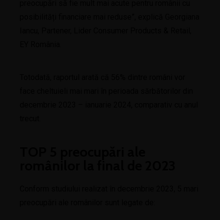
preocupări să fie mult mai acute pentru românii cu
posibilități financiare mai reduse”, explică Georgiana
Iancu, Partener, Lider Consumer Products & Retail,
EY România.
Totodată, raportul arată că 56% dintre români vor
face cheltuieli mai mari în perioada sărbătorilor din
decembrie 2023 – ianuarie 2024, comparativ cu anul
trecut.
TOP 5 preocupări ale
românilor la final de 2023
Conform studiului realizat în decembrie 2023, 5 mari
preocupări ale românilor sunt legate de: