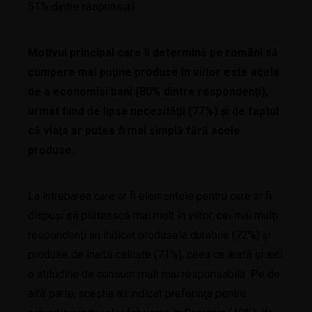
51% dintre răspunsuri.
Motivul principal care îi determină pe români să
cumpere mai puţine produse în viitor este acela
de a economisi bani (80% dintre respondenţi),
urmat fiind de lipsa necesității (77%) şi de faptul
că viaţa ar putea fi mai simplă fără acele
produse.
La întrebarea care ar fi elementele pentru care ar fi
dispuşi să plătească mai mult în viitor, cei mai mulţi
respondenţi au indicat produsele durabile (72%) şi
produse de înaltă calitate (71%), ceea ce arată şi aici
o atitudine de consum mult mai responsabilă. Pe de
altă parte, aceştia au indicat preferinţa pentru