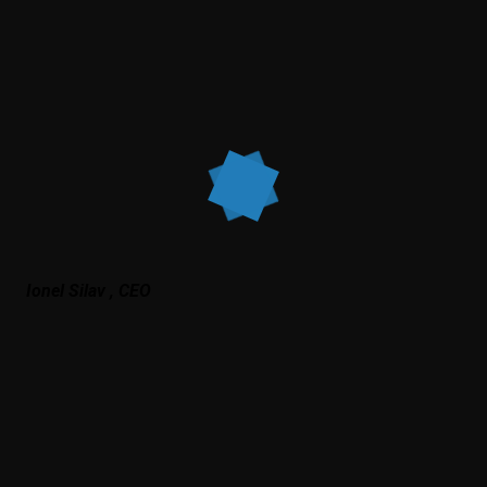
Ionel Silav , CEO