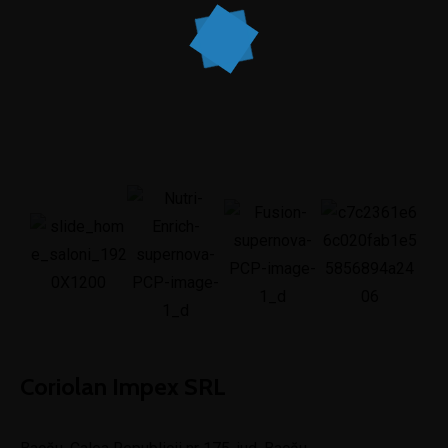
Coriolan Impex SRL